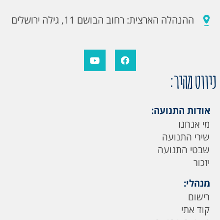
ההנהלה הארצית: רחוב הבושם 11, גילה ירושלים
ניווט מהיר:
אודות התנועה:
מי אנחנו
שירי התנועה
שבטי התנועה
יזכור
מנהלי:
רישום
קוד אתי