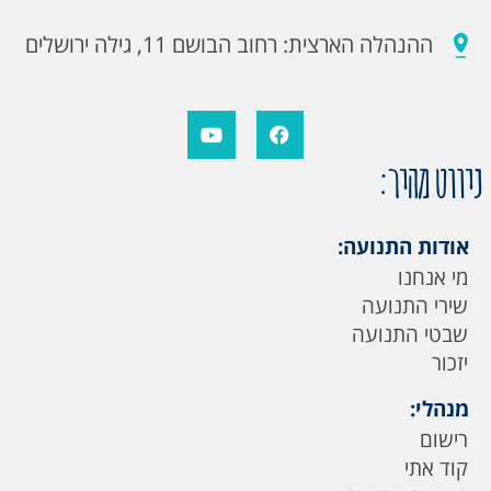
ההנהלה הארצית: רחוב הבושם 11, גילה ירושלים
ניווט מהיר:
אודות התנועה:
מי אנחנו
שירי התנועה
שבטי התנועה
יזכור
מנהלי:
רישום
קוד אתי