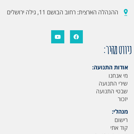
ההנהלה הארצית: רחוב הבושם 11, גילה ירושלים
ניווט מהיר:
אודות התנועה:
מי אנחנו
שירי התנועה
שבטי התנועה
יזכור
מנהלי:
רישום
קוד אתי