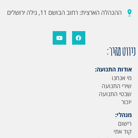
ההנהלה הארצית: רחוב הבושם 11, גילה ירושלים
ניווט מהיר:
אודות התנועה:
מי אנחנו
שירי התנועה
שבטי התנועה
יזכור
מנהלי:
רישום
קוד אתי