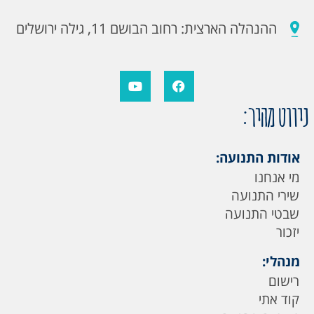
ההנהלה הארצית: רחוב הבושם 11, גילה ירושלים
ניווט מהיר:
אודות התנועה:
מי אנחנו
שירי התנועה
שבטי התנועה
יזכור
מנהלי:
רישום
קוד אתי