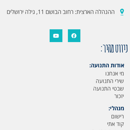
ההנהלה הארצית: רחוב הבושם 11, גילה ירושלים
ניווט מהיר:
אודות התנועה:
מי אנחנו
שירי התנועה
שבטי התנועה
יזכור
מנהלי:
רישום
קוד אתי