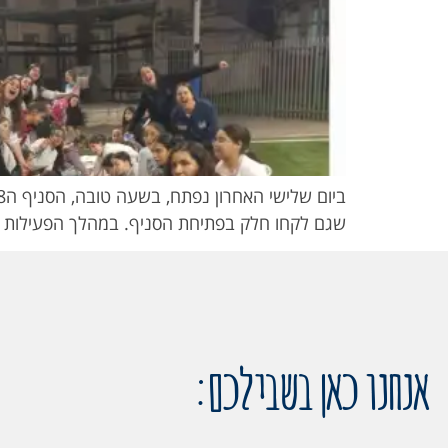
שגם לקחו חלק בפתיחת הסניף. במהלך הפעילות הב
אנחנו כאן בשבילכם: