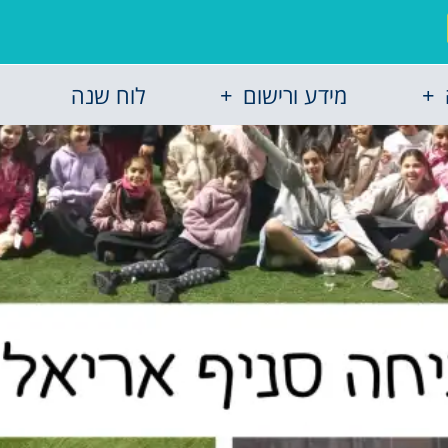
מידע ורישום
לוח שנה