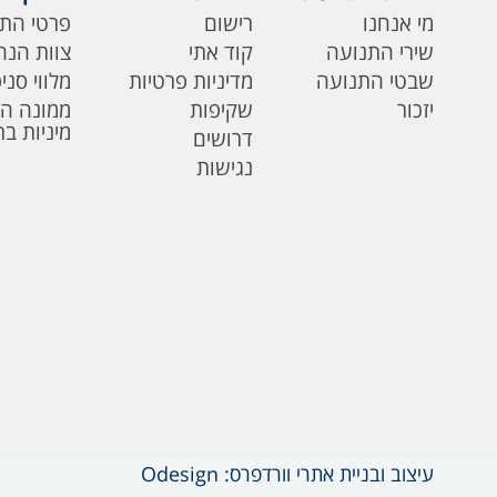
מי אנחנו
רישום
פרטי הת
שירי התנועה
קוד אתי
צוות הנה
שבטי התנועה
מדיניות פרטיות
מלווי סני
יזכור
שקיפות
ממונה ה
מיניות ב
דרושים
נגישות
עיצוב ובניית אתרי וורדפרס: Odesign