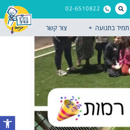
02-6510822
תמיד בתנועה
צור קשר
פתח סרגל