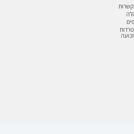
קשרות
לה
פים
טרדות
תנועה