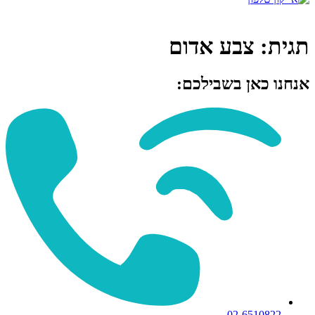
תגית:
צבע אדום
אנחנו כאן בשבילכם:
02-6510822