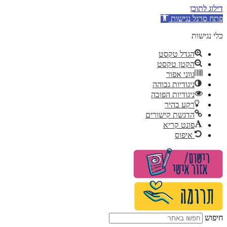
דילוג לתוכן
פתח סרגל נגישות
כלי נגישות
הגדל טקסט
הקטן טקסט
גווני אפור
ניגודיות גבוהה
ניגודיות הפוכה
רקע בהיר
הדגשת קישורים
פונט קריא
איפוס
לג
תוכן
חיפוש