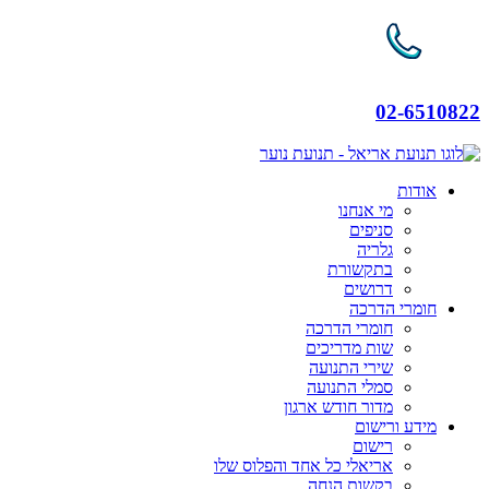
02-6510822
אודות
מי אנחנו
סניפים
גלריה
בתקשורת
דרושים
חומרי הדרכה
חומרי הדרכה
שות מדריכים
שירי התנועה
סמלי התנועה
מדור חודש ארגון
מידע ורישום
רישום
אריאלי כל אחד והפלוס שלו
בקשות הנחה