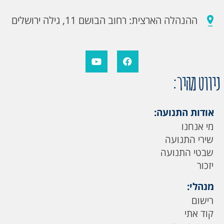
ההנהלה הארצית: רחוב הבושם 11, גילה ירושלים
ניווט מהיר:
אודות התנועה:
מי אנחנו
שירי התנועה
שבטי התנועה
יזכור
מנהלי:
רישום
קוד אתי