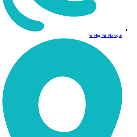
ariel@tariel.org.il