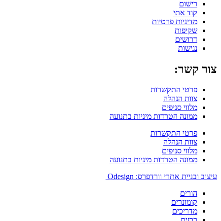
רישום
קוד אתי
מדיניות פרטיות
שקיפות
דרושים
נגישות
צור קשר:
פרטי התקשרות
צוות הנהלה
מלווי סניפים
ממונה הטרדות מיניות בתנועה
פרטי התקשרות
צוות הנהלה
מלווי סניפים
ממונה הטרדות מיניות בתנועה
עיצוב ובניית אתרי וורדפרס: Odesign
הורים
קומונרים
מדריכים
רכזים