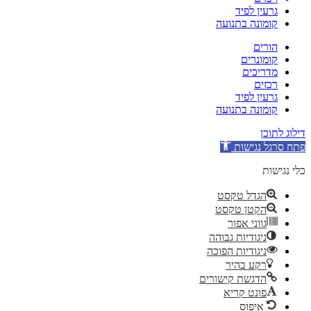
גרעין לפיד
קומונה בתנועה
הורים
קומונרים
מדריכים
רכזים
גרעין לפיד
קומונה בתנועה
דילוג לתוכן
פתח סרגל נגישות
כלי נגישות
הגדל טקסט
הקטן טקסט
גווני אפור
ניגודיות גבוהה
ניגודיות הפוכה
רקע בהיר
הדגשת קישורים
פונט קריא
איפוס