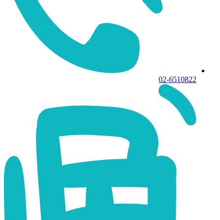
02-6510822