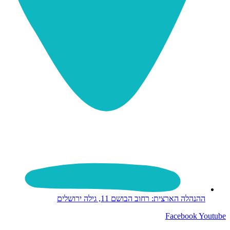
ההנהלה הארצית: רחוב הבושם 11, גילה ירושלים
Facebook
Youtube