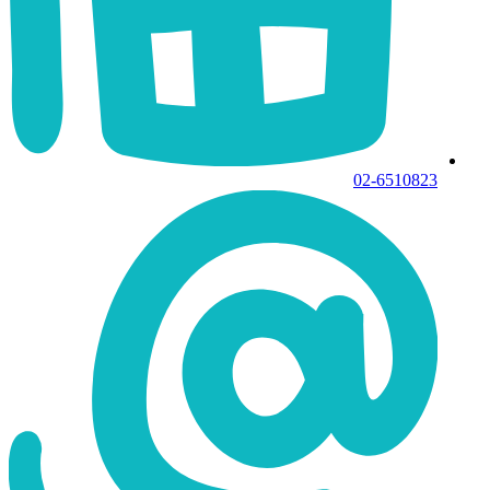
02-6510823