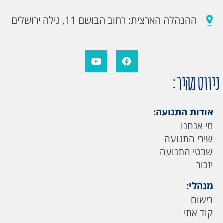
ההנהלה הארצית: רחוב הבושם 11, גילה ירושלים
ניווט מהיר:
אודות התנועה:
מי אנחנו
שירי התנועה
שבטי התנועה
יזכור
מנהלי:
רישום
קוד אתי