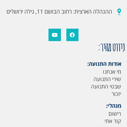
ההנהלה הארצית: רחוב הבושם 11, גילה ירושלים
ניווט מהיר:
אודות התנועה:
מי אנחנו
שירי התנועה
שבטי התנועה
יזכור
מנהלי:
רישום
קוד אתי