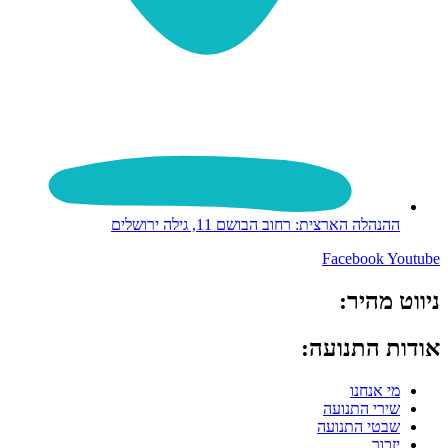
ההנהלה הארצית: רחוב הבושם 11, גילה ירושלים
Facebook
Youtu
ווט מהיר:
דות התנועה:
מי אנחנו
שירי התנועה
שבטי התנועה
יזכור