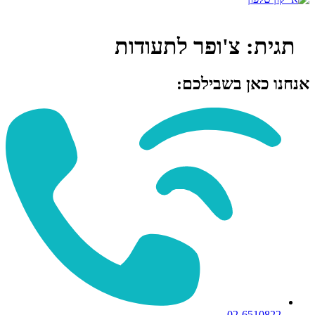
תגית:
צ'ופר לתעודות
חנו כאן בשבילכם:
02-6510822