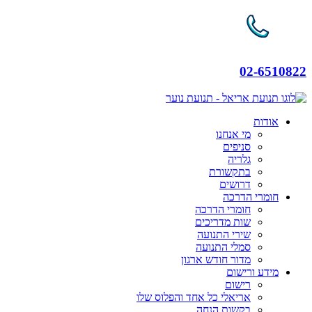
02-65108
אודות
מי אנחנו
סניפים
גלריה
בתקשורת
דרושים
חומרי הדרכה
חומרי הדרכה
שות מדריכים
שירי התנועה
סמלי התנועה
מדור חודש ארגון
מידע ורישום
רישום
אריאלי כל אחד והפלוס שלו
בקשות הנחה