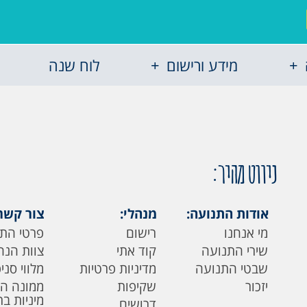
מידע ורישום
לוח שנה
ניווט מהיר:
אודות התנועה:
מנהלי:
צור קשר
מי אנחנו
רישום
פרטי הת
שירי התנועה
קוד אתי
צוות הנה
שבטי התנועה
מדיניות פרטיות
מלווי סני
יזכור
שקיפות
ממונה ה
מיניות ב
דרושים