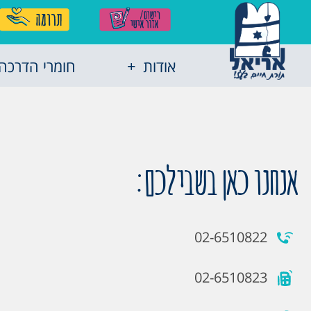
אודות
חומרי הדרכה
אנחנו כאן בשבילכם:
02-6510822
02-6510823