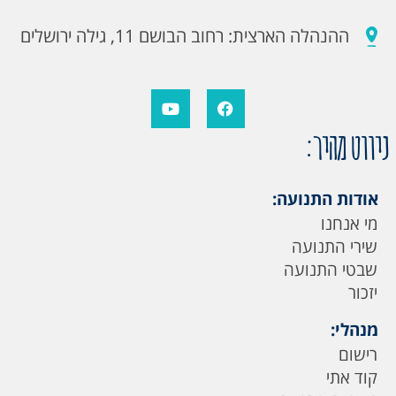
ההנהלה הארצית: רחוב הבושם 11, גילה ירושלים
ניווט מהיר:
אודות התנועה:
מי אנחנו
שירי התנועה
שבטי התנועה
יזכור
מנהלי:
רישום
קוד אתי