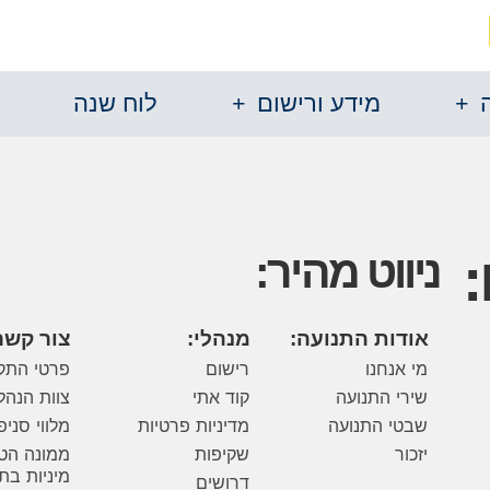
מידע ורישום
לוח שנה
ניווט מהיר:
אודות התנועה:
מנהלי:
צור קשר
מי אנחנו
רישום
פרטי התק
שירי התנועה
קוד אתי
צוות הנהל
שבטי התנועה
מדיניות פרטיות
מלווי סניפ
יזכור
שקיפות
ממונה הט
מיניות בת
דרושים