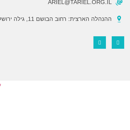
ARIEL@TARIEL.ORG.IL
ההנהלה הארצית: רחוב הבושם 11, גילה ירושלים
ע