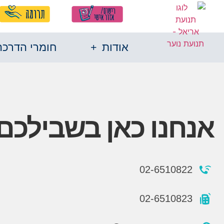
אודות
חומרי הדרכה
אנחנו כאן בשבילכם:
02-6510822
02-6510823