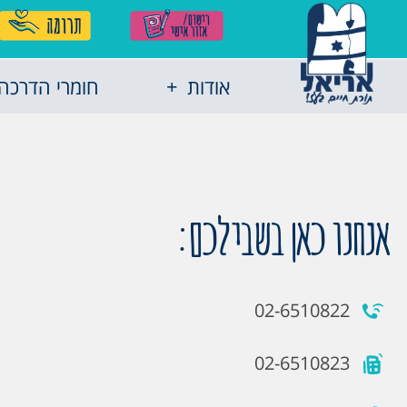
אודות
חומרי הדרכה
אנחנו כאן בשבילכם:
02-6510822
02-6510823