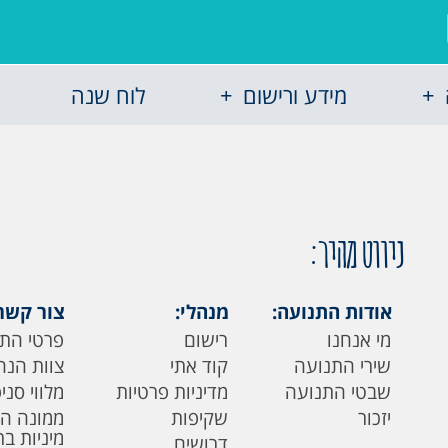
מידע ורישום
לוח שנה
ניווט מהיר:
אודות התנועה:
מנהלי:
צור קשר
מי אנחנו
רישום
פרטי הת
שירי התנועה
קוד אתי
צוות הנה
שבטי התנועה
מדיניות פרטיות
מלווי סני
יזכור
שקיפות
ממונה ה
מיניות ב
דרושים