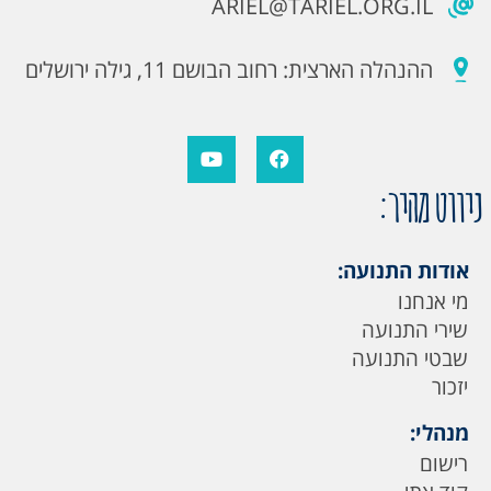
ARIEL@TARIEL.ORG.IL
ההנהלה הארצית: רחוב הבושם 11, גילה ירושלים
ניווט מהיר:
אודות התנועה:
מי אנחנו
שירי התנועה
שבטי התנועה
יזכור
מנהלי:
רישום