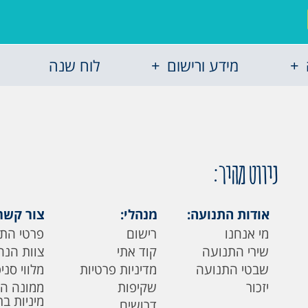
מידע ורישום
לוח שנה
ניווט מהיר:
אודות התנועה:
מנהלי:
צור קשר
מי אנחנו
רישום
פרטי הת
שירי התנועה
קוד אתי
צוות הנה
שבטי התנועה
מדיניות פרטיות
מלווי סני
יזכור
שקיפות
ממונה ה
מיניות ב
דרושים