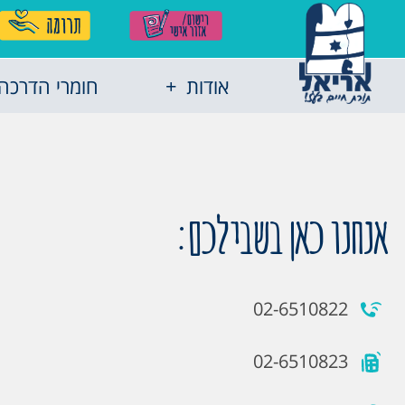
אודות
חומרי הדרכה
אנחנו כאן בשבילכם:
02-6510822
02-6510823