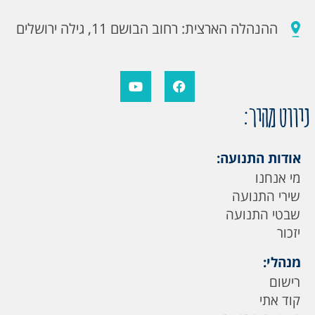
ההנהלה הארצית: רחוב הבושם 11, גילה ירושלים
ניווט מהיר:
אודות התנועה:
מי אנחנו
שירי התנועה
שבטי התנועה
יזכור
מנהלי:
רישום
קוד אתי