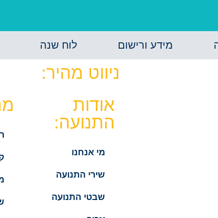
מידע ורישום
לוח שנה
ניווט מהיר:
אודות
מנ
התנועה:
ר
מי אנחנו
קו
שירי התנועה
מד
שבטי התנועה
ש