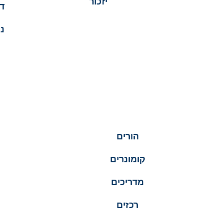
יזכור
ד
נג
הורים
קומונרים
מדריכים
רכזים