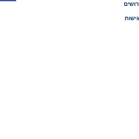
רושים
ישות