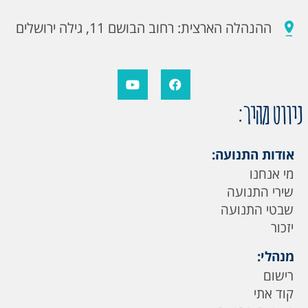
ההנהלה הארצית: רחוב הבושם 11, גילה ירושלים
ניווט מהיר:
אודות התנועה:
מי אנחנו
שירי התנועה
שבטי התנועה
יזכור
מנהלי:
רישום
קוד אתי