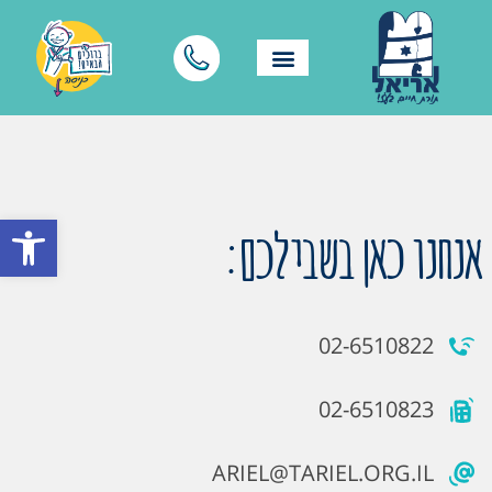
פתח סרגל
אנחנו כאן בשבילכם:
02-6510822
02-6510823
ARIEL@TARIEL.ORG.IL