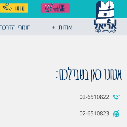
אודות
חומרי הדרכה
אנחנו כאן בשבילכם:
02-6510822
02-6510823