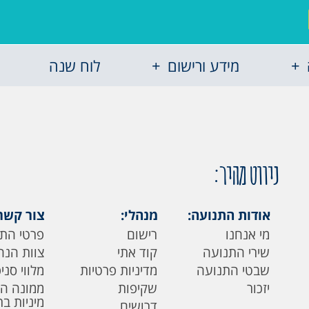
מידע ורישום
לוח שנה
ניווט מהיר:
אודות התנועה:
מנהלי:
צור קשר
מי אנחנו
רישום
פרטי הת
שירי התנועה
קוד אתי
צוות הנה
שבטי התנועה
מדיניות פרטיות
מלווי סני
יזכור
שקיפות
ממונה ה
מיניות ב
דרושים