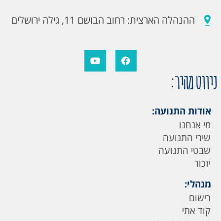
ההנהלה הארצית: רחוב הבושם 11, גילה ירושלים
ניווט מהיר:
אודות התנועה:
מי אנחנו
שירי התנועה
שבטי התנועה
יזכור
מנהלי:
רישום
קוד אתי