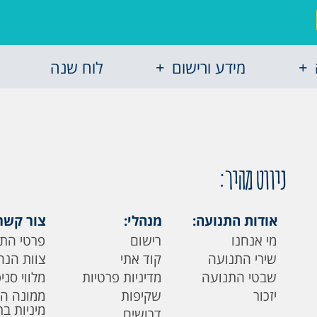
מידע ורישום
לוח שנה
ניווט מהיר:
אודות התנועה:
מנהלי:
צור קשר
מי אנחנו
רישום
פרטי הת
שירי התנועה
קוד אתי
צוות הנה
שבטי התנועה
מדיניות פרטיות
מלווי סני
יזכור
שקיפות
ממונה ה
מיניות ב
דרושים