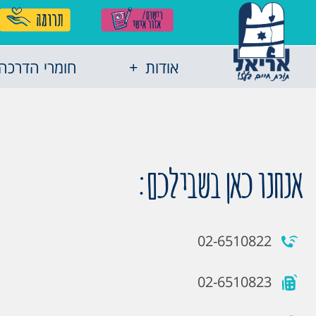
אודות
חומרי הדרכה
אנחנו כאן בשבילכם:
02-6510822
02-6510823