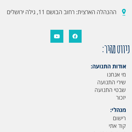
ההנהלה הארצית: רחוב הבושם 11, גילה ירושלים
ניווט מהיר:
אודות התנועה:
מי אנחנו
שירי התנועה
שבטי התנועה
יזכור
מנהלי:
רישום
קוד אתי