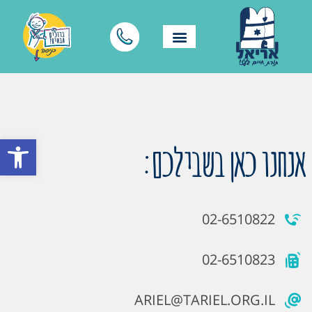
פתח סרגל
אנחנו כאן בשבילכם:
02-6510822
02-6510823
ARIEL@TARIEL.ORG.IL