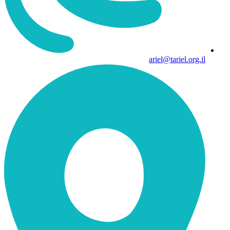
ariel@tariel.org.il