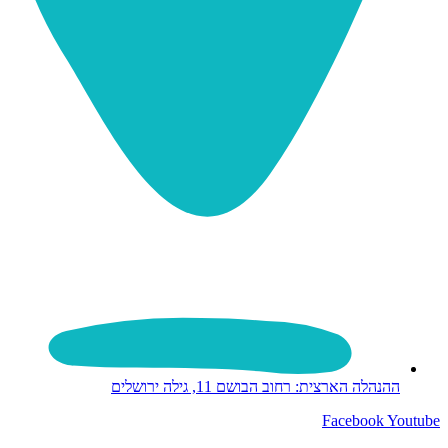
ההנהלה הארצית: רחוב הבושם 11, גילה ירושלים
Facebook
Youtube