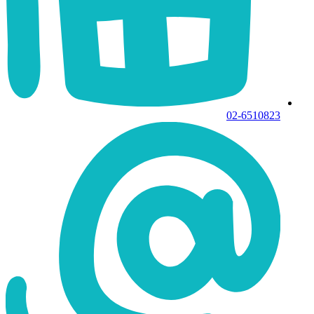
02-6510823