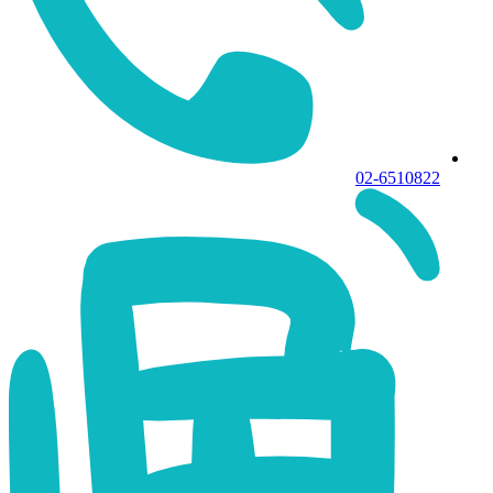
02-6510822