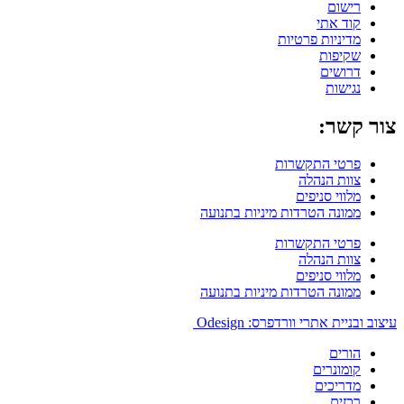
רישום
קוד אתי
מדיניות פרטיות
שקיפות
דרושים
נגישות
צור קשר:
פרטי התקשרות
צוות הנהלה
מלווי סניפים
ממונה הטרדות מיניות בתנועה
פרטי התקשרות
צוות הנהלה
מלווי סניפים
ממונה הטרדות מיניות בתנועה
עיצוב ובניית אתרי וורדפרס: Odesign
הורים
קומונרים
מדריכים
רכזים