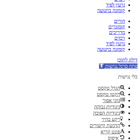
גרעין לפיד
קומונה בתנועה
הורים
קומונרים
מדריכים
רכזים
גרעין לפיד
קומונה בתנועה
דילוג לתוכן
פתח סרגל נגישות
כלי נגישות
הגדל טקסט
הקטן טקסט
גווני אפור
ניגודיות גבוהה
ניגודיות הפוכה
רקע בהיר
הדגשת קישורים
פונט קריא
איפוס