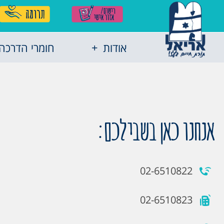
אודות
חומרי הדרכה
אנחנו כאן בשבילכם:
02-6510822
02-6510823