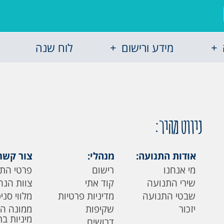
מידע ורישום
לוח שנה
ניווט מהיר:
אודות התנועה:
מנהלי:
צור קשר
מי אנחנו
רישום
פרטי הת
שירי התנועה
קוד אתי
צוות הנה
שבטי התנועה
מדיניות פרטיות
מלווי סני
יזכור
שקיפות
ממונה ה
מיניות ב
דרושים