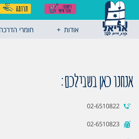
אודות
חומרי הדרכה
אנחנו כאן בשבילכם:
02-6510822
02-6510823