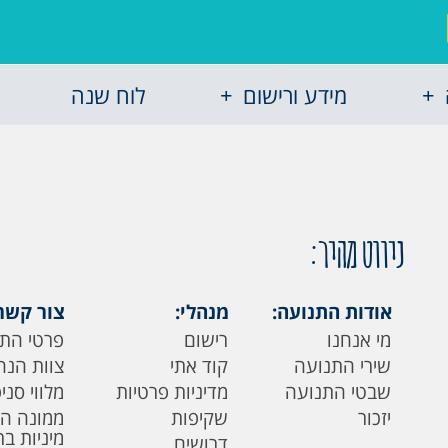
מידע ורישום
לוח שנה
ניווט מהיר:
אודות התנועה:
מנהלי:
צור קשר
מי אנחנו
רישום
פרטי הת
שירי התנועה
קוד אתי
צוות הנה
שבטי התנועה
מדיניות פרטיות
מלווי סני
יזכור
שקיפות
ממונה ה
מיניות ב
דרושים