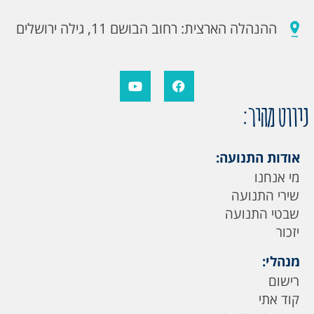
ההנהלה הארצית: רחוב הבושם 11, גילה ירושלים
ניווט מהיר:
אודות התנועה:
מי אנחנו
שירי התנועה
שבטי התנועה
יזכור
מנהלי:
רישום
קוד אתי