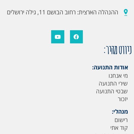
ההנהלה הארצית: רחוב הבושם 11, גילה ירושלים
ניווט מהיר:
אודות התנועה:
מי אנחנו
שירי התנועה
שבטי התנועה
יזכור
מנהלי:
רישום
קוד אתי