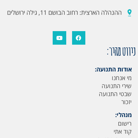
ההנהלה הארצית: רחוב הבושם 11, גילה ירושלים
ניווט מהיר:
אודות התנועה:
מי אנחנו
שירי התנועה
שבטי התנועה
יזכור
מנהלי:
רישום
קוד אתי