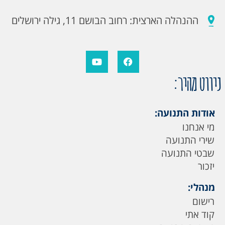
ההנהלה הארצית: רחוב הבושם 11, גילה ירושלים
ניווט מהיר:
אודות התנועה:
מי אנחנו
שירי התנועה
שבטי התנועה
יזכור
מנהלי:
רישום
קוד אתי