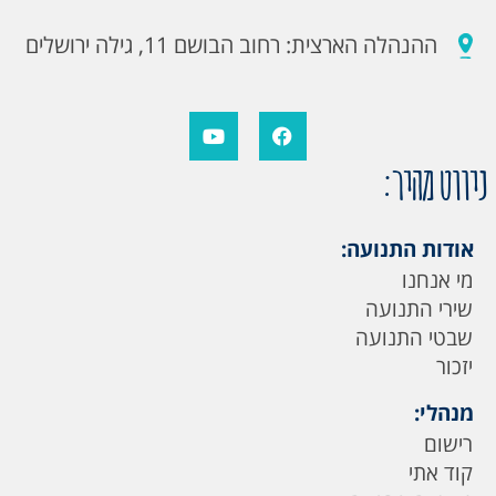
ההנהלה הארצית: רחוב הבושם 11, גילה ירושלים
ניווט מהיר:
אודות התנועה:
מי אנחנו
שירי התנועה
שבטי התנועה
יזכור
מנהלי:
רישום
קוד אתי