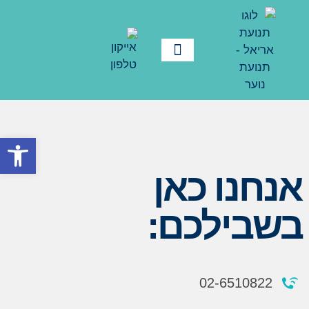
פתח סרגל
אנחנו כאן
בשבילכם:
02-6510822