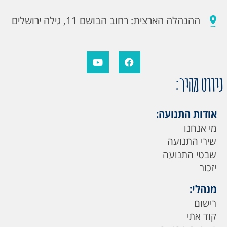
ההנהלה הארצית: רחוב הבושם 11, גילה ירושלים
ניווט מהיר:
אודות התנועה:
מי אנחנו
שירי התנועה
שבטי התנועה
יזכור
מנהלי:
רישום
קוד אתי