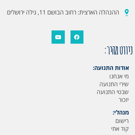
ההנהלה הארצית: רחוב הבושם 11, גילה ירושלים
ניווט מהיר:
אודות התנועה:
מי אנחנו
שירי התנועה
שבטי התנועה
יזכור
מנהלי:
רישום
קוד אתי