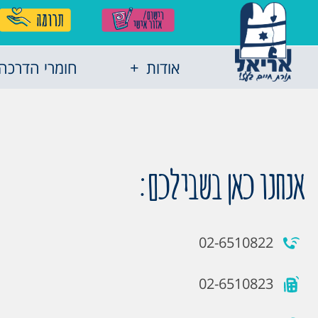
אודות
חומרי הדרכה
אנחנו כאן בשבילכם:
02-6510822
02-6510823