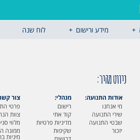
מידע ורישום
לוח שנה
ניווט מהיר:
אודות התנועה:
מנהלי:
צור קשר
מי אנחנו
רישום
פרטי הת
שירי התנועה
קוד אתי
צוות הנה
שבטי התנועה
מדיניות פרטיות
מלווי סני
יזכור
שקיפות
ממונה ה
מיניות ב
דרושים