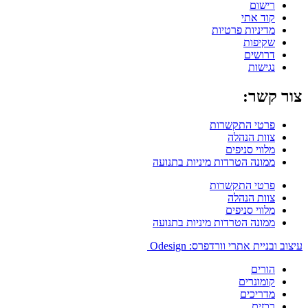
רישום
קוד אתי
מדיניות פרטיות
שקיפות
דרושים
נגישות
צור קשר:
פרטי התקשרות
צוות הנהלה
מלווי סניפים
ממונה הטרדות מיניות בתנועה
פרטי התקשרות
צוות הנהלה
מלווי סניפים
ממונה הטרדות מיניות בתנועה
עיצוב ובניית אתרי וורדפרס: Odesign
הורים
קומונרים
מדריכים
רכזים