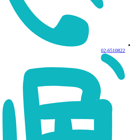
02-6510822