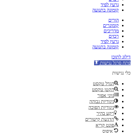
גרעין לפיד
קומונה בתנועה
הורים
קומונרים
מדריכים
רכזים
גרעין לפיד
קומונה בתנועה
דילוג לתוכן
פתח סרגל נגישות
כלי נגישות
הגדל טקסט
הקטן טקסט
גווני אפור
ניגודיות גבוהה
ניגודיות הפוכה
רקע בהיר
הדגשת קישורים
פונט קריא
איפוס