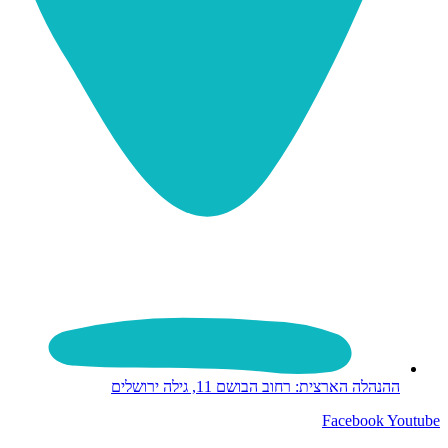
ההנהלה הארצית: רחוב הבושם 11, גילה ירושלים
Facebook
Youtube