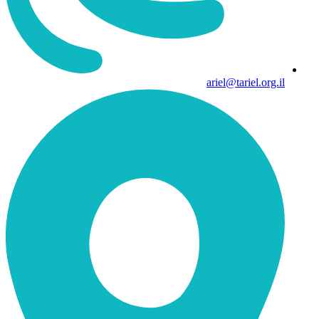
ariel@tariel.org.il