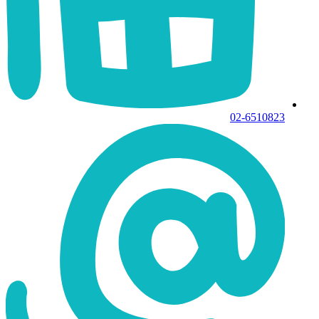
02-6510823