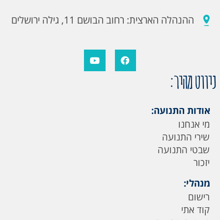
ההנהלה הארצית: רחוב הבושם 11, גילה ירושלים
ניווט מהיר:
אודות התנועה:
מי אנחנו
שירי התנועה
שבטי התנועה
יזכור
מנהלי:
רישום
קוד אתי