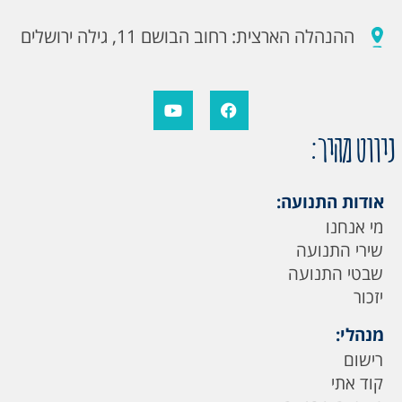
ההנהלה הארצית: רחוב הבושם 11, גילה ירושלים
ניווט מהיר:
אודות התנועה:
מי אנחנו
שירי התנועה
שבטי התנועה
יזכור
מנהלי:
רישום
קוד אתי