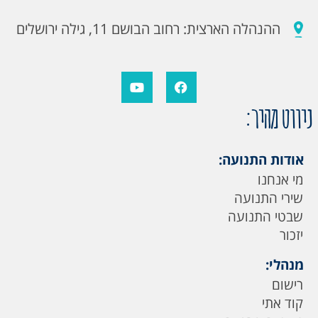
ההנהלה הארצית: רחוב הבושם 11, גילה ירושלים
ניווט מהיר:
אודות התנועה:
מי אנחנו
שירי התנועה
שבטי התנועה
יזכור
מנהלי:
רישום
קוד אתי