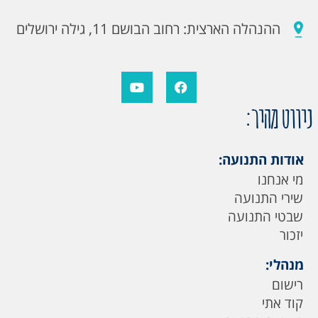
ההנהלה הארצית: רחוב הבושם 11, גילה ירושלים
ניווט מהיר:
אודות התנועה:
מי אנחנו
שירי התנועה
שבטי התנועה
יזכור
מנהלי:
רישום
קוד אתי