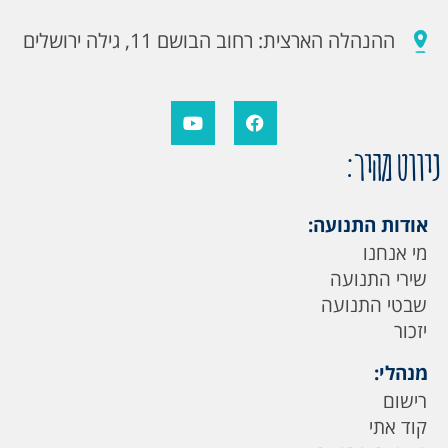
ההנהלה הארצית: רחוב הבושם 11, גילה ירושלים
ניווט מהיר:
אודות התנועה:
מי אנחנו
שירי התנועה
שבטי התנועה
יזכור
מנהלי:
רישום
קוד אתי