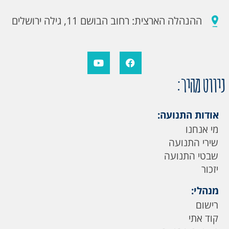
ההנהלה הארצית: רחוב הבושם 11, גילה ירושלים
ניווט מהיר:
אודות התנועה:
מי אנחנו
שירי התנועה
שבטי התנועה
יזכור
מנהלי:
רישום
קוד אתי