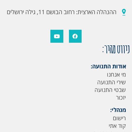
ההנהלה הארצית: רחוב הבושם 11, גילה ירושלים
ניווט מהיר:
אודות התנועה:
מי אנחנו
שירי התנועה
שבטי התנועה
יזכור
מנהלי:
רישום
קוד אתי