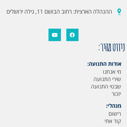
ההנהלה הארצית: רחוב הבושם 11, גילה ירושלים
ניווט מהיר:
אודות התנועה:
מי אנחנו
שירי התנועה
שבטי התנועה
יזכור
מנהלי:
רישום
קוד אתי