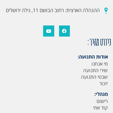
ההנהלה הארצית: רחוב הבושם 11, גילה ירושלים
ניווט מהיר:
אודות התנועה:
מי אנחנו
שירי התנועה
שבטי התנועה
יזכור
מנהלי:
רישום
קוד אתי