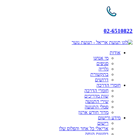
02-6510822
אודות
מי אנחנו
סניפים
גלריה
בתקשורת
דרושים
חומרי הדרכה
חומרי הדרכה
שות מדריכים
שירי התנועה
סמלי התנועה
מדור חודש ארגון
מידע ורישום
רישום
אריאלי כל אחד והפלוס שלו
בקשות הנחה