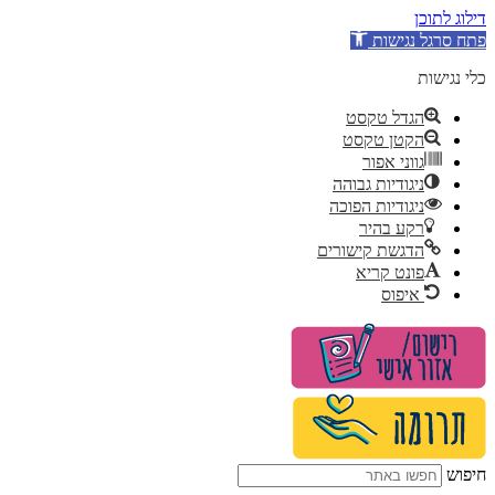
דילוג לתוכן
פתח סרגל נגישות
כלי נגישות
הגדל טקסט
הקטן טקסט
גווני אפור
ניגודיות גבוהה
ניגודיות הפוכה
רקע בהיר
הדגשת קישורים
פונט קריא
איפוס
לג
תוכן
חיפוש