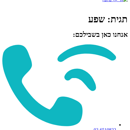
תגית:
שפע
אנחנו כאן בשבילכם:
02-6510822