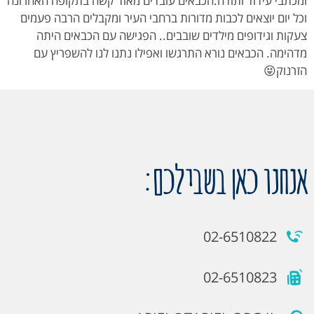
ומכתבי עידוד ותודה.הכבאים עובדים מאוד קשה בתקופה האחרונה
וכל יום יוצאים לכבות מדורות ברחבי העיר ומקבלים הרבה פעמים
צעקות וגידופים מילדים שובבים.. הפגישה עם הכבאים היתה
מדהימה. הכבאים נורא התרגשו ואפילו נתנו לנו להשפריץ עם
הזרנוק😝
אנחנו כאן בשבילכם:
02-6510822
02-6510823