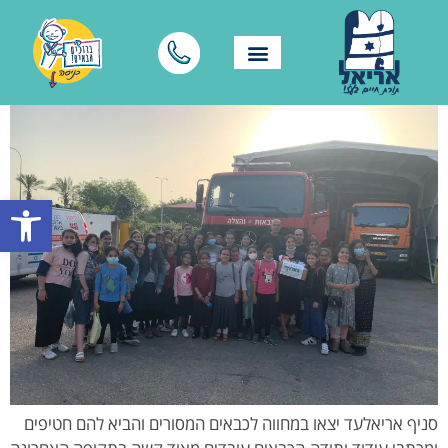
פתח סרגל
סניף אריאלעד יצאו במחווה לכבאים המסורים והביא להם חטיפים