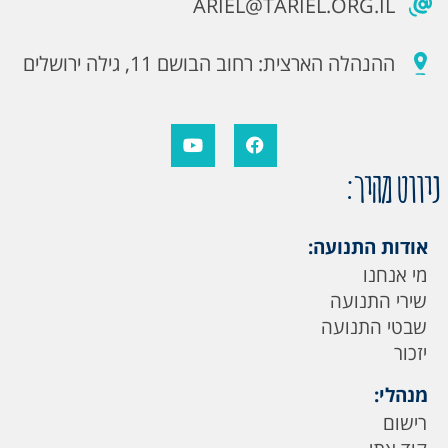
ARIEL@TARIEL.ORG.IL
ההנהלה הארצית: רחוב הבושם 11, גילה ירושלים
ניווט מהיר:
אודות התנועה:
מי אנחנו
שירי התנועה
שבטי התנועה
יזכור
מנהלי:
רישום